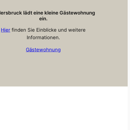
Hersbruck lädt eine kleine Gästewohnung
ein.
Hier
finden Sie Einblicke und weitere
Informationen.
Gästewohnung