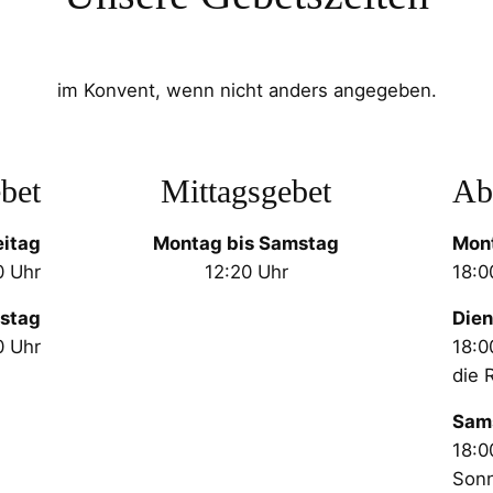
im Konvent, wenn nicht anders angegeben.
bet
Mittagsgebet
Ab
eitag
Montag bis Samstag
Mont
0 Uhr
12:20 Uhr
18:0
stag
Dien
0 Uhr
18:0
die 
Sam
18:0
Son