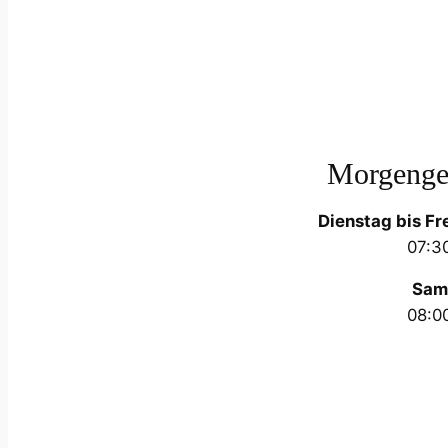
Morgenge
Dienstag bis Fr
07:3
Sam
08:0