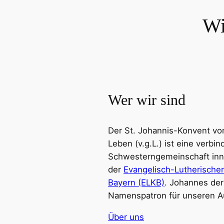
Wi
Wer wir sind
Der St. Johannis-Konvent 
Leben (v.g.L.) ist eine verbin
Schwesterngemeinschaft inn
der
Evangelisch-Lutherischen
Bayern (ELKB)
. Johannes der
Namenspatron für unseren Au
Über uns