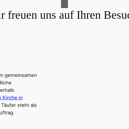
r freuen uns auf Ihren Besu
vom gemeinsamen
dliche
erhalb
 Kirche in
 Täufer steht als
ftrag.