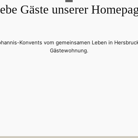
iebe Gäste unserer Homepag
Johannis-Konvents vom gemeinsamen Leben in Hersbruck,
Gästewohnung.