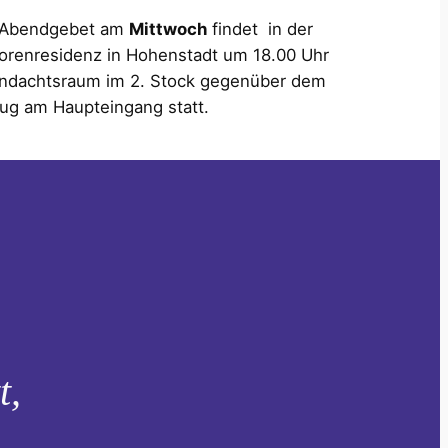
 Abendgebet am
Mittwoch
findet in der
orenresidenz in Hohenstadt um 18.00 Uhr
ndachtsraum im 2. Stock gegenüber dem
ug am Haupteingang statt.
t,