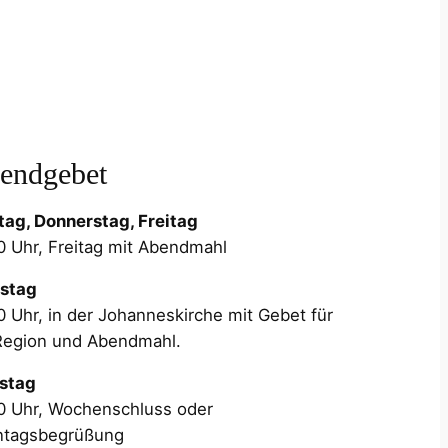
endgebet
ag, Donnerstag, Freitag
0 Uhr, Freitag mit Abendmahl
stag
0 Uhr, in der Johanneskirche mit Gebet für
Region und Abendmahl.
stag
0 Uhr, Wochenschluss oder
ntagsbegrüßung